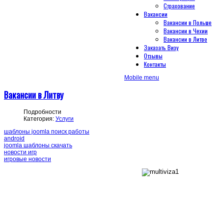
Страхование
Вакансии
Вакансии в Польше
Вакансии в Чехии
Вакансии в Литве
Заказать Визу
Отзывы
Контакты
Mobile menu
Вакансии в Литву
Подробности
Категория:
Услуги
шаблоны joomla поиск работы
android
joomla шаблоны скачать
новости игр
игровые новости