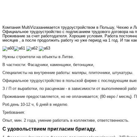
Компания
MultiViza
занимается трудоустройством в Польшу, Чехию и Ли
Официальное трудоустройство с подписанием трудового договора на 
Проживание за счет работодателя. Хорошие условия. Работа постоянна
месяцев , а после продолжить работу но уже период на 1 год. И так к
Нужны строители на объекты в Литве.
В частности: Фасадчики, каменщики, бетонщики,
Специалисты на внутренние работы: маляры, плиточники, штукатуры.
Официальное трудоустройство в польской фирме с последующим выез
З / П от выработки, по расценкам - в зависимости от выполняемой раб
Проживание предоставляется, но не оплачивается; (80 евро / месяц). П
Роб.день 10-12 ч, 6 дней в неделю.
Требования:
Опыт, мин. 2 года, умение работать в коллективе, ответственность.
С удовольствием пригласим бригаду.