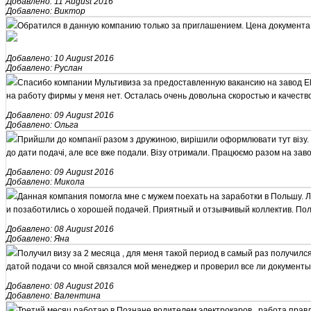
Добавлено: 11 August 2016
Добавлено: Виктор
Обратился в данную компанию только за приглашением. Цена документа 
Добавлено: 10 August 2016
Добавлено: Руслан
Спасибо компании Мультивиза за предоставленную вакансию на завод El
на работу фирмы у меня нет. Осталась очень довольна скоростью и качеств
Добавлено: 09 August 2016
Добавлено: Ольга
Прийшли до компанії разом з дружиною, вирішили оформлювати тут візу.
до дати подачі, але все вже подали. Візу отримали. Працюємо разом на зав
Добавлено: 09 August 2016
Добавлено: Микола
Данная компания помогла мне с мужем поехать на заработки в Польшу. Л
и позаботились о хорошей подачей. Приятный и отзывчивый коллектив. Пол
Добавлено: 08 August 2016
Добавлено: Яна
Получил визу за 2 месяца , для меня такой период в самый раз получилс
датой подачи со мной связался мой менеджер и проверил все ли документы я
Добавлено: 08 August 2016
Добавлено: Валентина
Третий месяц работаю в Познане водителем электрокаров , работа правда